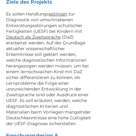
Ziele des Projekts
Es sollen Handlungs
leitlinien
zur
Diagnostik von umschriebenen
Entwicklungsstörungen schulischer
Fertigkeiten (UESF) bei Kindern mit
Deutsch als Zweitsprache
(DaZ)
erarbeitet werden. Auf der Grundlage
aktueller wissenschaftlicher
Erkenntnisse soll geklärt werden,
welche diagnostischen Informationen
herangezogen werden müssen, um bei
einem lernschwachen Kind mit DaZ
sicher differenzieren zu können, ob
Lernprobleme die Folge einer
unzureichenden Entwicklung in der
Zweitsprache sind oder Ausdruck einer
UESF. Es soll erläutert werden, welche
diagnostischen Kriterien und
Materialien beim Vorliegen mangelnder
Deutschkenntnisse eine hohe Gültigkeit
der UESF-Diagnose sicherstellen.
Forschungsdesign &