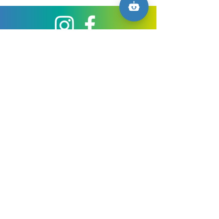
GLOSSAR
IMPRESSUM
KONTAKT
DATENSCHUTZ
AGB
COOKIE-RICHTLINIE