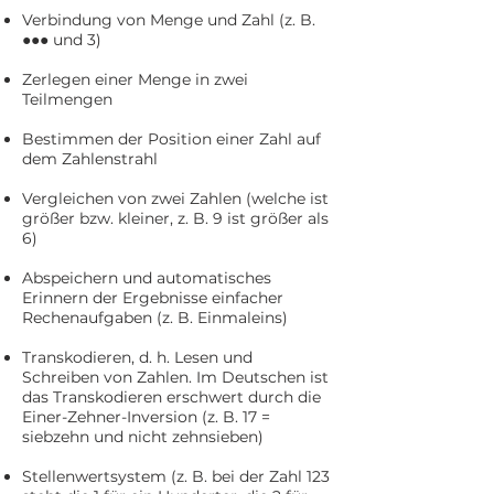
Verbindung von Menge und Zahl (z. B.
●●● und 3)
Zerlegen einer Menge in zwei
Teilmengen
Bestimmen der Position einer Zahl auf
dem Zahlenstrahl
Vergleichen von zwei Zahlen (welche ist
größer bzw. kleiner, z. B. 9 ist größer als
6)
Abspeichern und automatisches
Erinnern der Ergebnisse einfacher
Rechenaufgaben (z. B. Einmaleins)
Transkodieren, d. h. Lesen und
Schreiben von Zahlen. Im Deutschen ist
das Transkodieren erschwert durch die
Einer-Zehner-Inversion (z. B. 17 =
siebzehn und nicht zehnsieben)
Stellenwertsystem (z. B. bei der Zahl 123