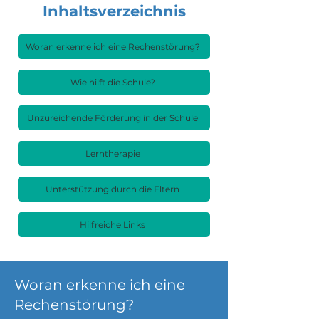
Inhaltsverzeichnis
Woran erkenne ich eine Rechenstörung?
Wie hilft die Schule?
Unzureichende Förderung in der Schule
Lerntherapie
Unterstützung durch die Eltern
Hilfreiche Links
Woran erkenne ich eine
Rechenstörung?