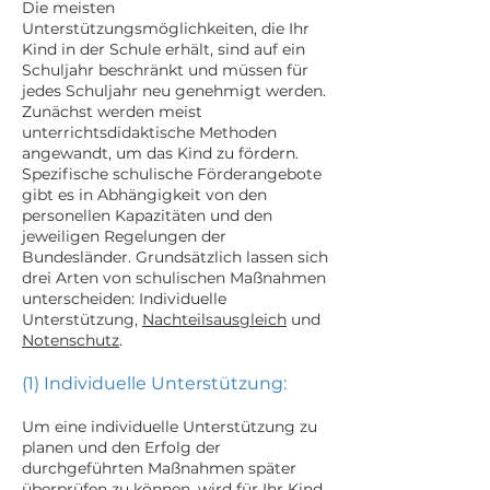
Die meisten
Unterstützungsmöglichkeiten, die Ihr
Kind in der Schule erhält, sind auf ein
Schuljahr beschränkt und müssen für
jedes Schuljahr neu genehmigt werden.
Zunächst werden meist
unterrichtsdidaktische Methoden
angewandt, um das Kind zu fördern.
Spezifische schulische Förderangebote
gibt es in Abhängigkeit von den
personellen Kapazitäten und den
jeweiligen Regelungen der
Bundesländer. Grundsätzlich lassen sich
drei Arten von schulischen Maßnahmen
unterscheiden: Individuelle
Unterstützung,
Nachteilsausgleich
und
Notenschutz
.
(1) Individuelle Unterstützung:
Um eine individuelle Unterstützung zu
planen und den Erfolg der
durchgeführten Maßnahmen später
überprüfen zu können, wird für Ihr Kind