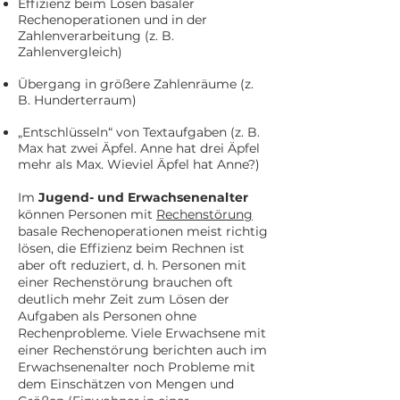
Effizienz beim Lösen basaler
Rechenoperationen und in der
Zahlenverarbeitung (z. B.
Zahlenvergleich)
Übergang in größere Zahlenräume (z.
B. Hunderterraum)
„Entschlüsseln“ von Textaufgaben (z. B.
Max hat zwei Äpfel. Anne hat drei Äpfel
mehr als Max. Wieviel Äpfel hat Anne?)
Im
Jugend- und Erwachsenenalter
können Personen mit
Rechenstörung
basale Rechenoperationen meist richtig
lösen, die Effizienz beim Rechnen ist
aber oft reduziert, d. h. Personen mit
einer Rechenstörung brauchen oft
deutlich mehr Zeit zum Lösen der
Aufgaben als Personen ohne
Rechenprobleme. Viele Erwachsene mit
einer Rechenstörung berichten auch im
Erwachsenenalter noch Probleme mit
dem Einschätzen von Mengen und