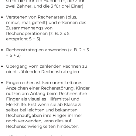
steht die 1 für ein Hunderter, die 2 für
zwei Zehner, und die 3 für drei Einer)
Verstehen von Rechenarten (plus,
minus, mal, geteilt) und erkennen des
Zusammenhangs von
Rechenoperationen (z. B. 2 x 5
entspricht 5 + 5).
Rechenstrategien anwenden (z. B. 2 + 5
= 5 + 2)
Übergang vom zählenden Rechnen zu
nicht-zählenden Rechenstrategien
Fingerrechen ist kein unmittelbares
Anzeichen einer Rechenstörung. Kinder
nutzen am Anfang beim Rechnen ihre
Finger als visuelles Hilfsmittel und
Merkhilfe. Erst wenn sie ab Klasse 3
selbst bei leichten und bekannten
Rechenaufgaben ihre Finger immer
noch verwenden, kann dies auf
Rechenschwierigkeiten hindeuten.