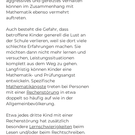
aggressives und gereiztes Verhalten
können im Zusammenhang mit
Mathematik ebenso vermehrt
auftreten.
Auch besteht die Gefahr, dass
betroffene Kinder generell die Lust an
der Schule verlieren, weil sie dort viele
schlechte Erfahrungen machen. Sie
möchten dann nicht mehr lernen und
versuchen, Leistungssituationen
komplett aus dem Weg zu gehen.
Langfristig können Kinder eine
Mathematik- und Prüfungsangst
entwickeln. Spezifische
Mathematikän
gste
treten bei Personen
mit einer
Rechenstörung
in etwa
doppelt so häufig auf wie in der
Allgemeinbevölkerung.
Etwa jedes dritte Kind mit einer
Rechenstörung hat zusätzlich
besondere
Lernschwierigkeiten
beim
Lesen und/oder beim Rechtschreiben.