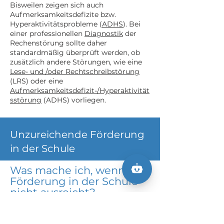
Bisweilen zeigen sich auch
Aufmerksamkeitsdefizite bzw.
Hyperaktivitätsprobleme (
ADHS
). Bei
einer professionellen
Diagnostik
der
Rechenstörung sollte daher
standardmäßig überprüft werden, ob
zusätzlich andere Störungen, wie eine
Lese- und /oder Rechtschreibstörung
(LRS) oder eine
Aufmerksamkeitsdefizit-/Hyperaktivität
sstörung
(ADHS) vorliegen.
Unzureichende Förderung
in der Schule
Was mache ich, wenn die
Förderung in der Schule
nicht ausreicht?
Wenn die individuelle Förderung in der
Schule keine Besserung bei Ihrem Kind